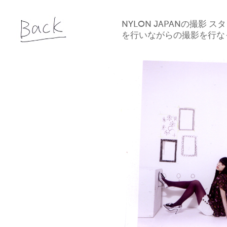
NYLON JAPANの
を行いながらの撮影を行なった