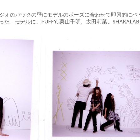
撮影 スタジオのバックの壁にモデルのポーズに合わせて即
。モデルに、PUFFY, 栗山千明、太田莉菜、SHAKALABIT